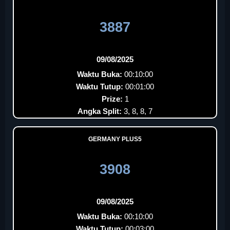
3887
09/08/2025
Waktu Buka:
00:10:00
Waktu Tutup:
00:01:00
Prize:
1
Angka Split:
3, 8, 8, 7
GERMANY PLUS5
3908
09/08/2025
Waktu Buka:
00:10:00
Waktu Tutup:
00:03:00