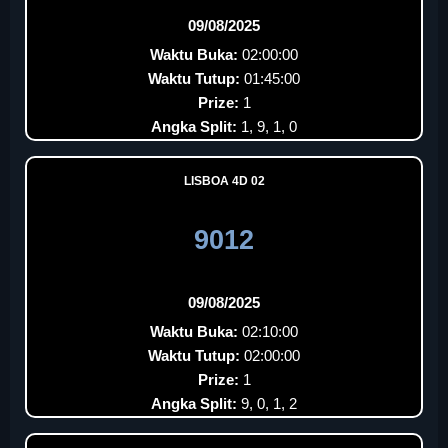
09/08/2025
Waktu Buka:
02:00:00
Waktu Tutup:
01:45:00
Prize:
1
Angka Split:
1, 9, 1, 0
LISBOA 4D 02
9012
09/08/2025
Waktu Buka:
02:10:00
Waktu Tutup:
02:00:00
Prize:
1
Angka Split:
9, 0, 1, 2