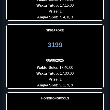
Waktu Tutup:
17:15:00
Prize:
1
Angka Split:
7, 4, 0, 3
SINGAPORE
3199
08/08/2025
Waktu Buka:
17:40:00
Waktu Tutup:
17:30:00
Prize:
1
Angka Split:
3, 1, 9, 9
HONGKONGPOOLS