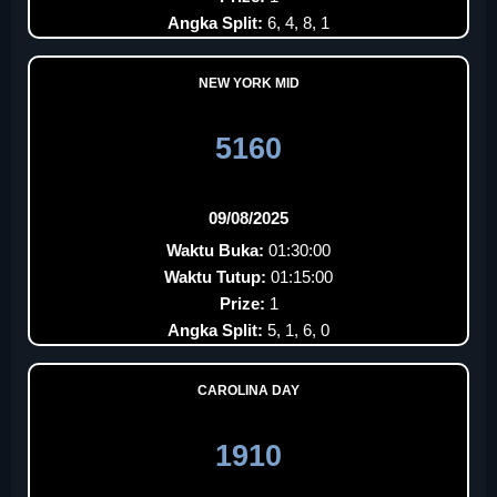
Angka Split:
6, 4, 8, 1
NEW YORK MID
5160
09/08/2025
Waktu Buka:
01:30:00
Waktu Tutup:
01:15:00
Prize:
1
Angka Split:
5, 1, 6, 0
CAROLINA DAY
1910