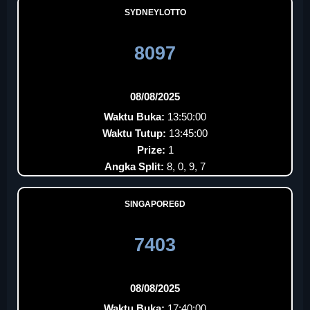
SYDNEYLOTTO
8097
08/08/2025
Waktu Buka:
13:50:00
Waktu Tutup:
13:45:00
Prize:
1
Angka Split:
8, 0, 9, 7
SINGAPORE6D
7403
08/08/2025
Waktu Buka:
17:40:00