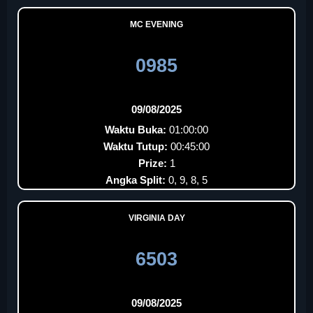
MC EVENING
0985
09/08/2025
Waktu Buka:
01:00:00
Waktu Tutup:
00:45:00
Prize:
1
Angka Split:
0, 9, 8, 5
VIRGINIA DAY
6503
09/08/2025