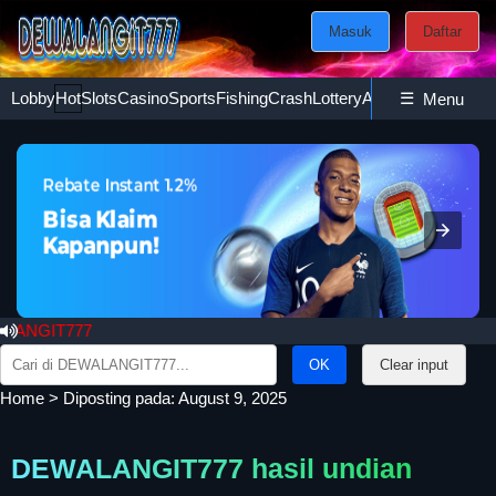
Masuk
Daftar
Lobby
Hot
Slots
Casino
Sports
Fishing
Crash
Lottery
Ayam
☰
Poker
Esport
Menu
IT777
Search
Clear input
for:
Home
>
Diposting pada: August 9, 2025
DEWALANGIT777 hasil undian