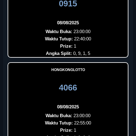
0915
08/08/2025
Waktu Buka:
23:00:00
Waktu Tutup:
22:40:00
Prize:
1
Angka Split:
0, 9, 1, 5
HONGKONGLOTTO
4066
08/08/2025
Waktu Buka:
23:00:00
Waktu Tutup:
22:55:00
Prize:
1