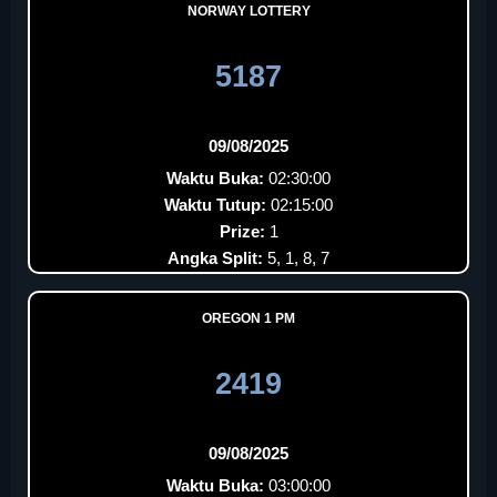
NORWAY LOTTERY
5187
09/08/2025
Waktu Buka:
02:30:00
Waktu Tutup:
02:15:00
Prize:
1
Angka Split:
5, 1, 8, 7
OREGON 1 PM
2419
09/08/2025
Waktu Buka:
03:00:00