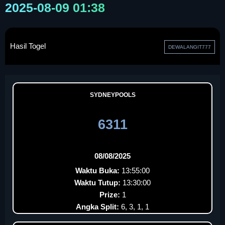
2025-08-09 01:38
Hasil Togel
DEWALANGIT777
SYDNEYPOOLS
6311
08/08/2025
Waktu Buka:
13:55:00
Waktu Tutup:
13:30:00
Prize:
1
Angka Split:
6, 3, 1, 1